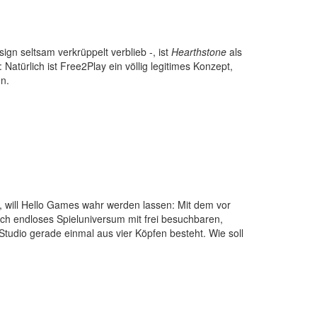
gn seltsam verkrüppelt verblieb -, ist
Hearthstone
als
 Natürlich ist Free2Play ein völlig legitimes Konzept,
en.
rt, will Hello Games wahr werden lassen: Mit dem vor
lich endloses Spieluniversum mit frei besuchbaren,
Studio gerade einmal aus vier Köpfen besteht. Wie soll