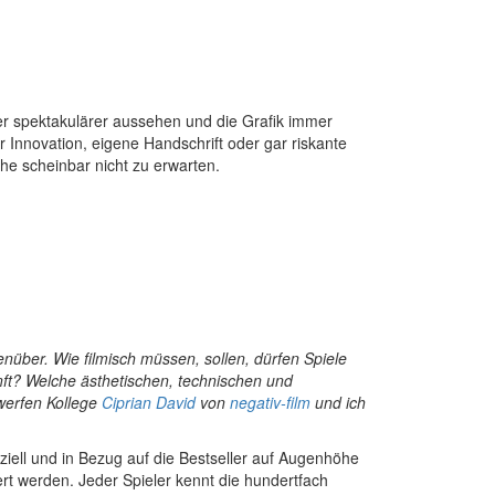
mer spektakulärer aussehen und die Grafik immer
r Innovation, eigene Handschrift oder gar riskante
he scheinbar nicht zu erwarten.
über. Wie filmisch müssen, sollen, dürfen Spiele
nft? Welche ästhetischen, technischen und
erfen Kollege
Ciprian David
von
negativ-film
und ich
ziell und in Bezug auf die Bestseller auf Augenhöhe
t werden. Jeder Spieler kennt die hundertfach