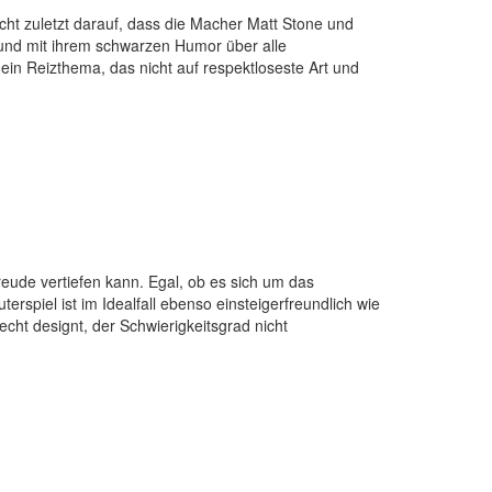
cht zuletzt darauf, dass die Macher Matt Stone und
n und mit ihrem schwarzen Humor über alle
ein Reizthema, das nicht auf respektloseste Art und
eude vertiefen kann. Egal, ob es sich um das
erspiel ist im Idealfall ebenso einsteigerfreundlich wie
cht designt, der Schwierigkeitsgrad nicht