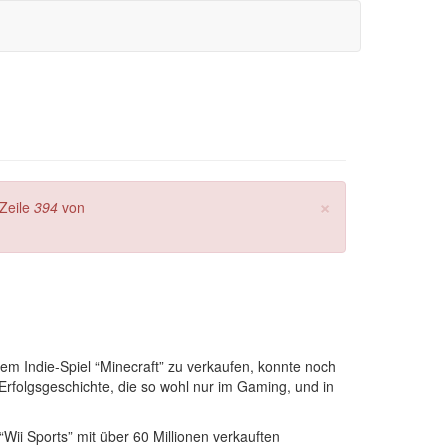
×
Zeile
394
von
m Indie-Spiel “Minecraft” zu verkaufen, konnte noch
e Erfolgsgeschichte, die so wohl nur im Gaming, und in
“Wii Sports” mit über 60 Millionen verkauften