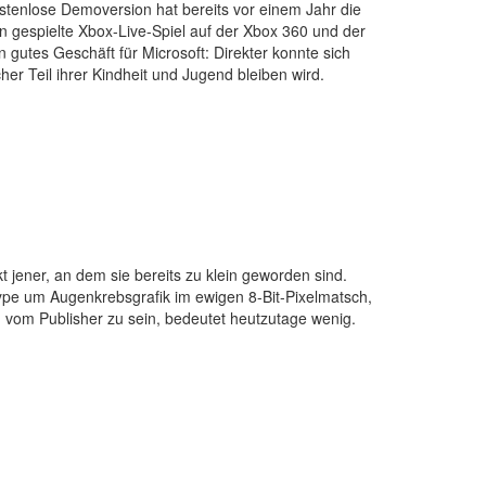
ostenlose Demoversion hat bereits vor einem Jahr die
n gespielte Xbox-Live-Spiel auf der Xbox 360 und der
 gutes Geschäft für Microsoft: Direkter konnte sich
cher Teil ihrer Kindheit und Jugend bleiben wird.
t jener, an dem sie bereits zu klein geworden sind.
 Hype um Augenkrebsgrafik im ewigen 8-Bit-Pixelmatsch,
g vom Publisher zu sein, bedeutet heutzutage wenig.