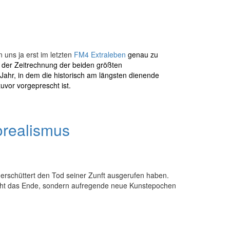
uns ja erst im letzten
FM4 Extraleben
genau zu
t der Zeitrechnung der beiden größten
 Jahr, in dem die historisch am längsten dienende
vor vorgeprescht ist.
orealismus
 erschüttert den Tod seiner Zunft ausgerufen haben.
nicht das Ende, sondern aufregende neue Kunstepochen