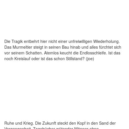
Die Tragik entbehrt hier nicht einer unfreiwilligen Wiederholung.
Das Murmeltier steigt in seinen Bau hinab und alles fürchtet sich
vor seinem Schatten. Atemlos keucht die Endlosschleife. Ist das
noch Kreislauf oder ist das schon Stillstand? (joe)
Ruhe und Krieg. Die Zukunft steckt den Kopf in den Sand der
Vergangenheit. Tagebücher wütender Männer ohne