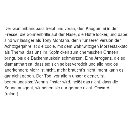
Der Gummibandbass treibt uns voran, den Kaugummi in der
Fresse, die Sonnenbrille auf der Nase, die Hüfte locker, und dabei
sind wir lässiger als Tony Montana, denn *unsere* Version der
Achtzigerjahre ist die coole, mit dem wahnwitzigen Morsestakkato
als Thema, das uns im Kopfnicken zum chemischen Grinsen
bringt, bis die Backenmuskeln schmerzen. Eine Arroganz, die so
diamanthart ist, dass sie sich selbst veredelt und alle neidlos
anerkennen: Mehr ist nicht, mehr braucht’s nicht, mehr kann es
gar nicht geben. Der Tod, vor allem unser eigener, ist
bedeutungslos: Wenn’s finster wird, heißt das nicht, dass die
Sonne ausgeht, wir sehen sie nur gerade nicht. Onward.
(rainer)