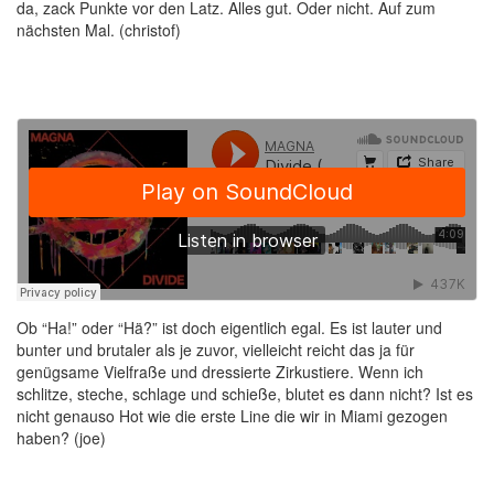
da, zack Punkte vor den Latz. Alles gut. Oder nicht. Auf zum
nächsten Mal. (christof)
Ob “Ha!” oder “Hä?” ist doch eigentlich egal. Es ist lauter und
bunter und brutaler als je zuvor, vielleicht reicht das ja für
genügsame Vielfraße und dressierte Zirkustiere. Wenn ich
schlitze, steche, schlage und schieße, blutet es dann nicht? Ist es
nicht genauso Hot wie die erste Line die wir in Miami gezogen
haben? (joe)