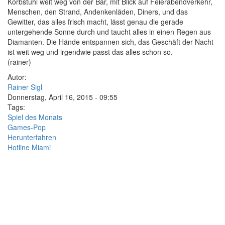
Korbstuhl weit weg von der Bar, mit Blick auf Feierabendverkehr,
Menschen, den Strand, Andenkenläden, Diners, und das
Gewitter, das alles frisch macht, lässt genau die gerade
untergehende Sonne durch und taucht alles in einen Regen aus
Diamanten. Die Hände entspannen sich, das Geschäft der Nacht
ist weit weg und irgendwie passt das alles schon so.
(rainer)
Autor:
Rainer Sigl
Donnerstag, April 16, 2015 - 09:55
Tags:
Spiel des Monats
Games-Pop
Herunterfahren
Hotline Miami