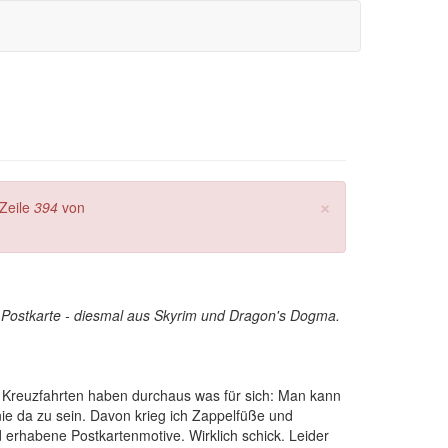
×
Zeile
394
von
ine Postkarte - diesmal aus Skyrim und Dragon's Dogma.
. Kreuzfahrten haben durchaus was für sich: Man kann
e da zu sein. Davon krieg ich Zappelfüße und
erhabene Postkartenmotive. Wirklich schick. Leider