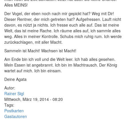
Alles MEINS!
D
er Vogel, der eben noch nach mir gepickt hat? Weg mit Dir!
Dieser Rentner, der mich getreten hat? Aufgefressen. Lauft nicht
davon, es nützt ja nichts. Ich fresse euch alle auf. Das ist meine
Welt, das ist meine Rache. Ich räume alles auf, ich sammle alles
weg. Alles in meiner Kontrolle. Schubs mich ruhig rum. Ich werde
zurückschlagen, mit aller Macht.
Sammeln ist Macht! Wachsen ist Macht!
Am Ende bin ich voll und die Welt leer. Ich hab alles gesehen.
Mein Essen ist angebrannt. Ich bin im Machtrausch. Der König
wartet auf mich. Ich bin einsam.
Deine Agata
Autor:
Rainer Sigl
Mittwoch, März 19, 2014 - 08:20
Tags:
Postkarten
Gastautoren