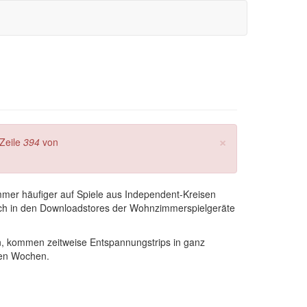
×
Zeile
394
von
immer häufiger auf Spiele aus Independent-Kreisen
 auch in den Downloadstores der Wohnzimmerspielgeräte
ln, kommen zeitweise Entspannungstrips in ganz
nen Wochen.